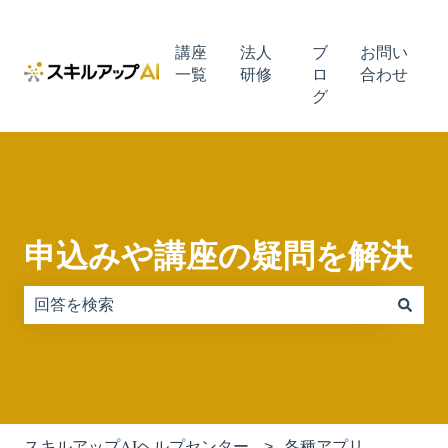
講座
法人
ブ
お問い
一覧
研修
ロ
合わせ
グ
申込みや講座の疑問を解決
検索フィールドが空なので、候補はありません。
スキルアップAIヘルプセンター
各種アプリ