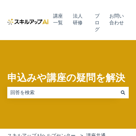
講座
法人
ブ
お問い
一覧
研修
ロ
合わせ
グ
申込みや講座の疑問を解決
検索フィールドが空なので、候補はありません。
スキルアップAIヘルプセンター
講座共通