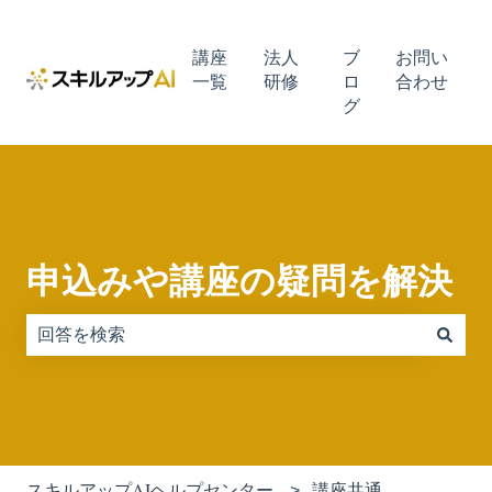
講座
法人
ブ
お問い
一覧
研修
ロ
合わせ
グ
申込みや講座の疑問を解決
検索フィールドが空なので、候補はありません。
スキルアップAIヘルプセンター
講座共通